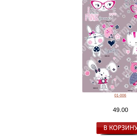
01-006
49.00