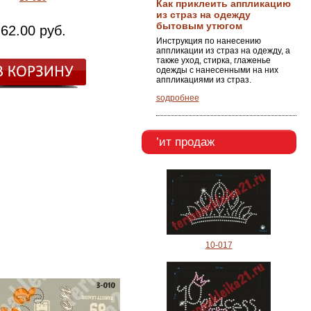
Как приклеить аппликацию
из страз на одежду
бытовым утюгом
62.00 руб.
Инструкция по нанесению
аппликации из страз на одежду, а
также уход, стирка, глаженье
одежды с нанесенными на них
аппликациями из страз.
ѕодробнее
’ит продаж
10-017