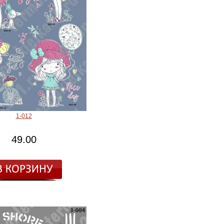
1-012
49.00