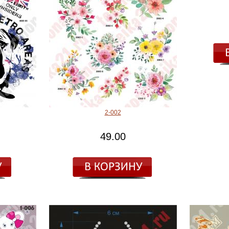
2-002
49.00