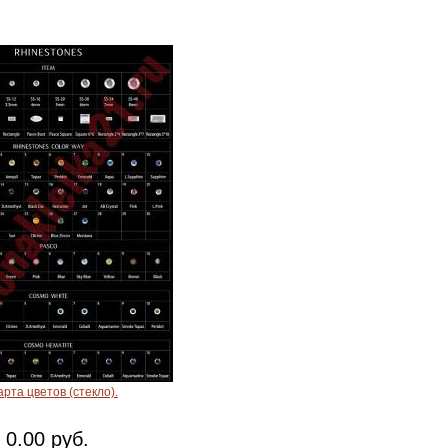
арта цветов (стекло).
0.00 руб.