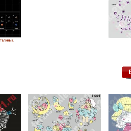
ктагоны).