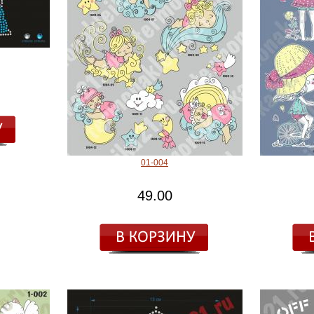
01-004
49.00