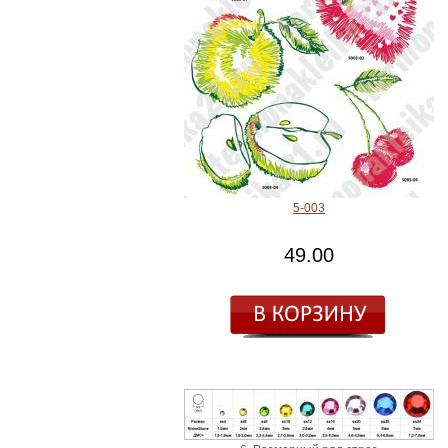
5-003
49.00