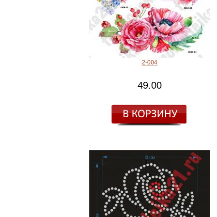
2-004
49.00