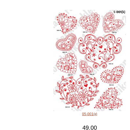
05-001(к)
49.00