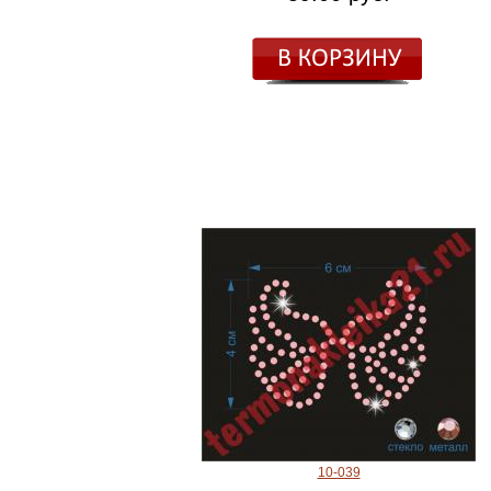
10-039