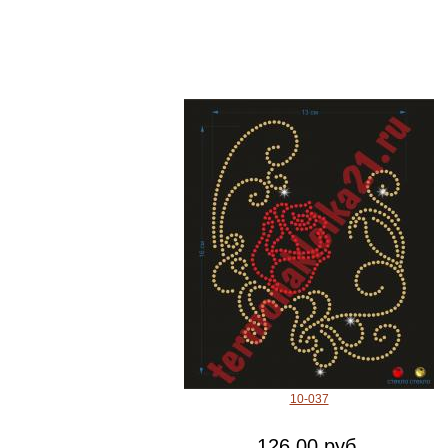
10-037
126.00 руб.