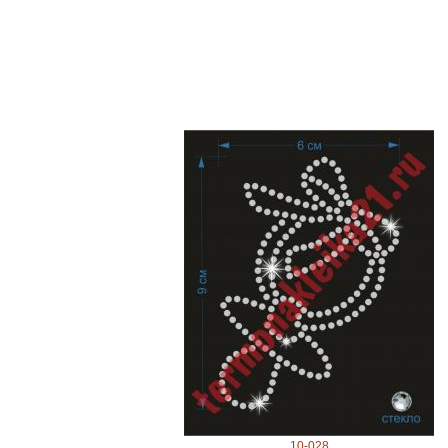
10-028