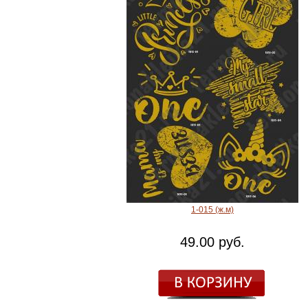
1-015 (ж.м)
49.00 руб.