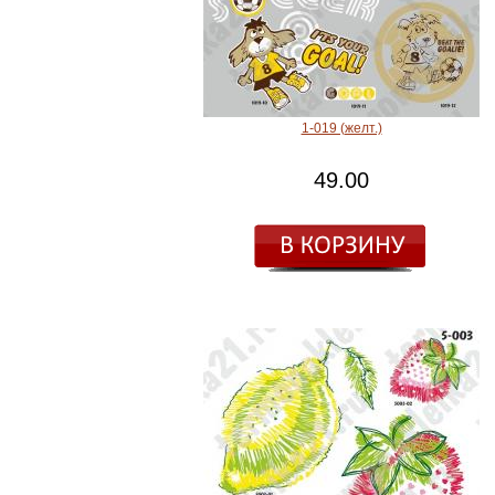
1-019 (желт.)
49.00