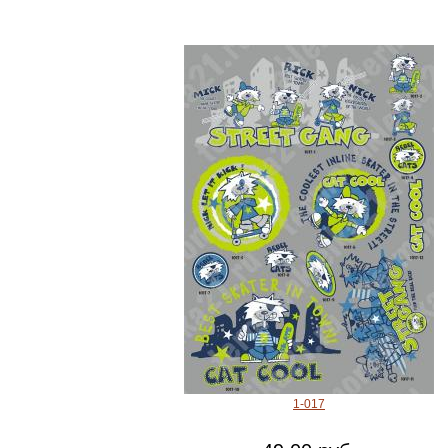
1-017