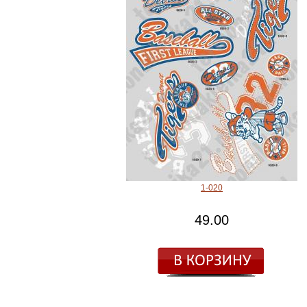
1-020
49.00