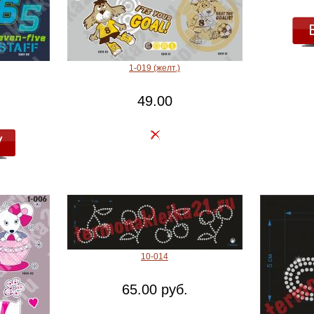
1-019 (желт.)
49.00
10-014
65.00 руб.