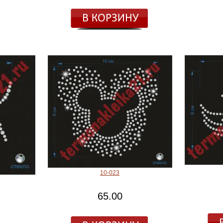
10-023
65.00