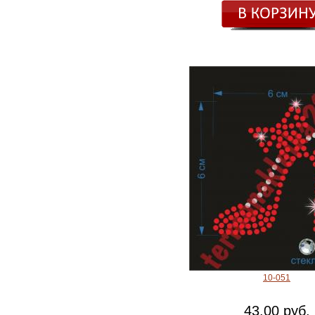
10-051
43.00 руб.