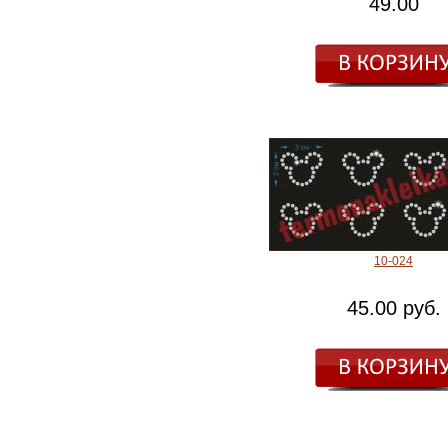
49.00
10-024
45.00 руб.