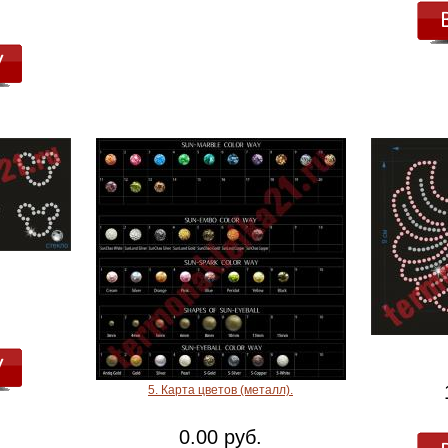
5. Карта цветов (металл).
0.00 руб.