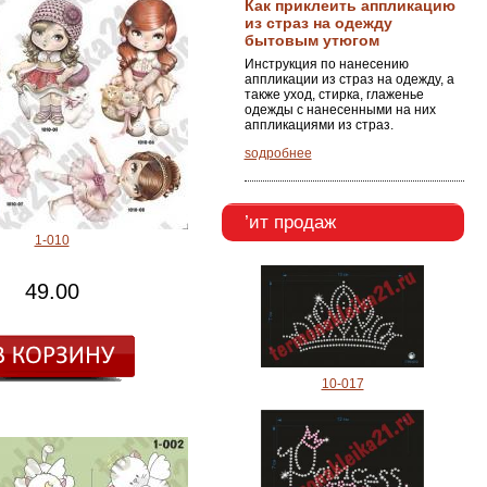
Как приклеить аппликацию
из страз на одежду
бытовым утюгом
Инструкция по нанесению
аппликации из страз на одежду, а
также уход, стирка, глаженье
одежды с нанесенными на них
аппликациями из страз.
ѕодробнее
’ит продаж
1-010
49.00
10-017