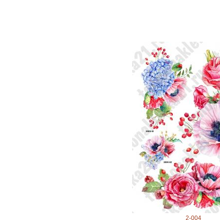
2-004