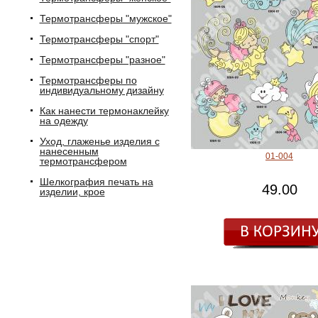
Термотрансферы "мужское"
Термотрансферы "спорт"
Термотрансферы "разное"
Термотрансферы по
индивидуальному дизайну
Как нанести термонаклейку
на одежду
Уход, глаженье изделия с
нанесенным
01-004
термотрансфером
Шелкография печать на
49.00
изделии, крое