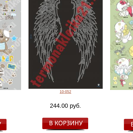
10-052
244.00 руб.