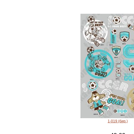
1-019 (бир.)