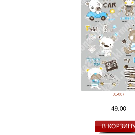
01-007
49.00