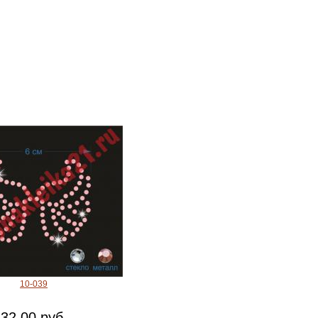
10-039
32.00 руб.