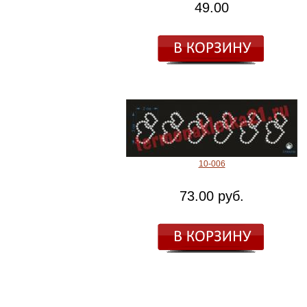
49.00
10-006
73.00 руб.