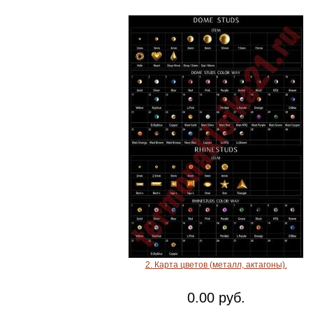
2. Карта цветов (металл, актагоны).
0.00 руб.