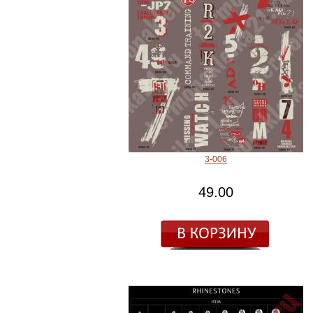
3-006
49.00