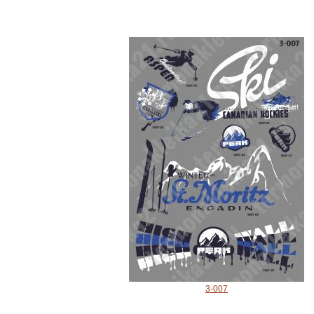
3-007