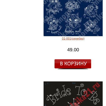
01-001(серебро)
49.00