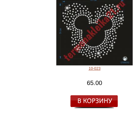
10-023
65.00