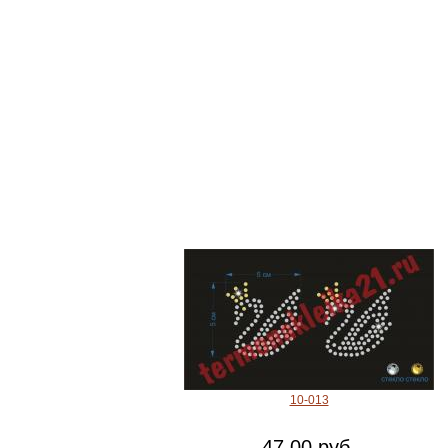
10-013
47.00 руб.