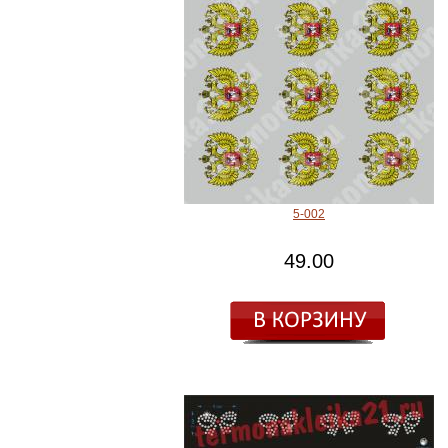
5-002
49.00