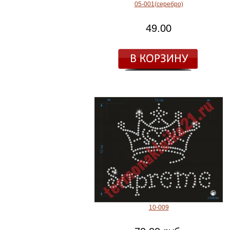
05-001(серебро)
49.00
10-009