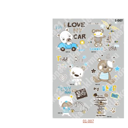
01-007