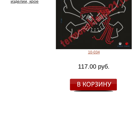
изделии, крое
10-034
117.00 руб.