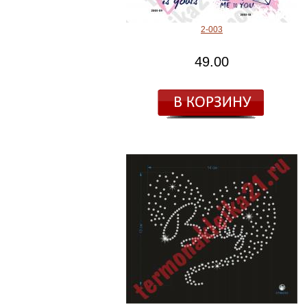
2-003
49.00