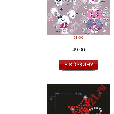
01-006
49.00