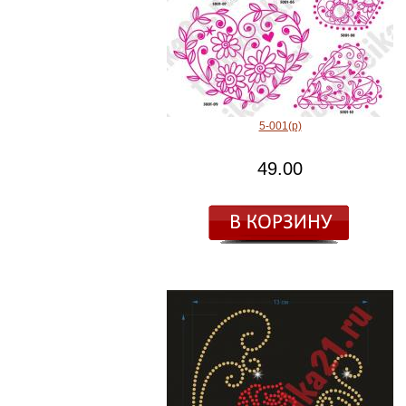
5-001(р)
49.00