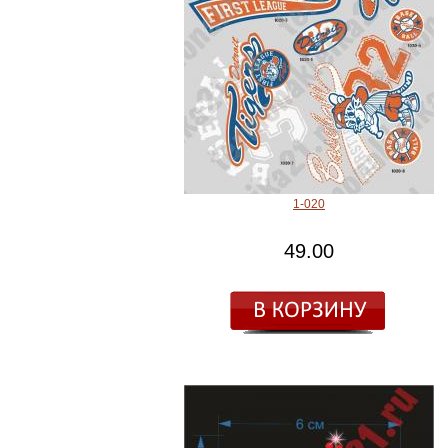
1-020
49.00