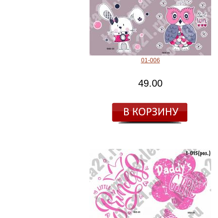
01-006
49.00