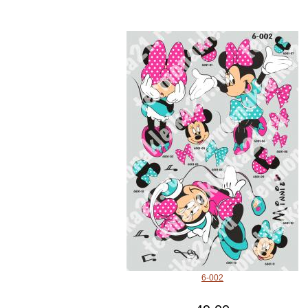
6-002