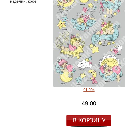
изделии, крое
01-004
49.00