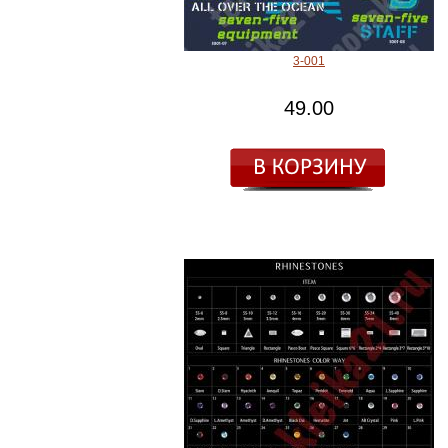
3-001
49.00