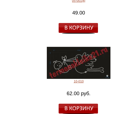
05-001(к)
49.00
10-010
62.00 руб.