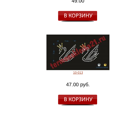
49.00
10-013
47.00 руб.