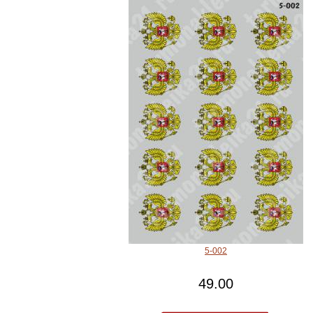
5-002
49.00