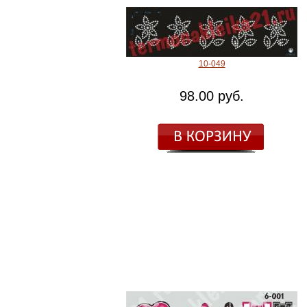
10-049
98.00 руб.