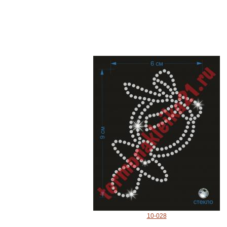
10-028