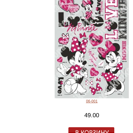
06-001
49.00