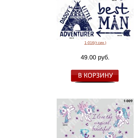
1-016(т.син.)
49.00 руб.