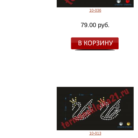
10-036
79.00 руб.
10-013