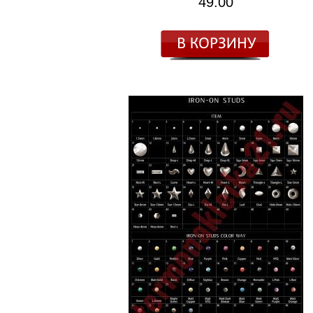
49.00