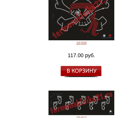
10-034
117.00 руб.
10-012