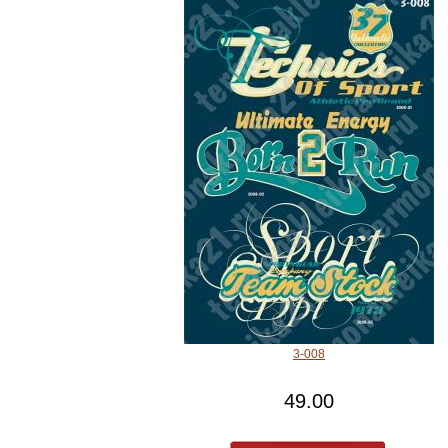
3-008
49.00