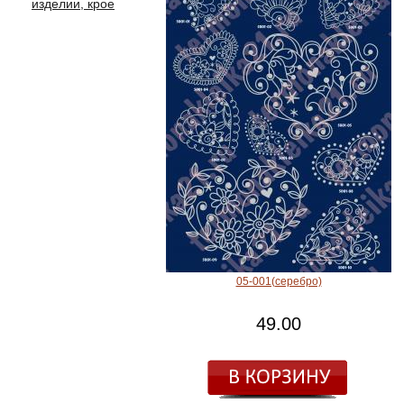
изделии, крое
05-001(серебро)
49.00