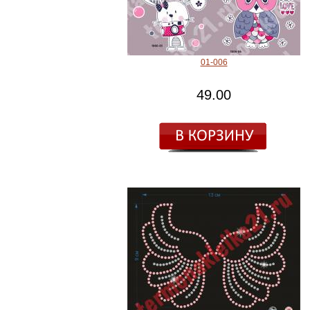
01-006
49.00