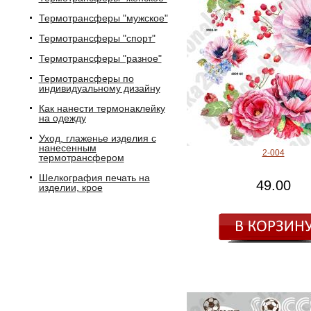
Термотрансферы "мужское"
Термотрансферы "спорт"
Термотрансферы "разное"
Термотрансферы по
индивидуальному дизайну
Как нанести термонаклейку
на одежду
Уход, глаженье изделия с
нанесенным
2-004
термотрансфером
Шелкография печать на
49.00
изделии, крое