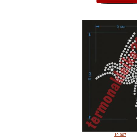
10-007