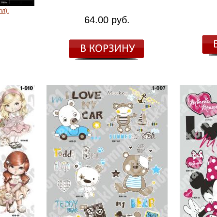
лл).
64.00 руб.