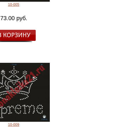
10-005
73.00 руб.
10-009