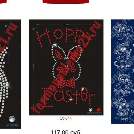
10-044
117.00 руб.