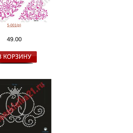
5-001(р)
49.00