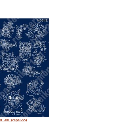
01-001(серебро)