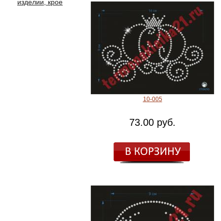
изделии, крое
10-005
73.00 руб.