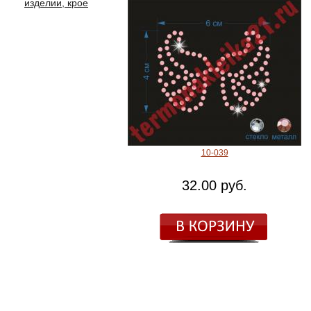
изделии, крое
10-039
32.00 руб.