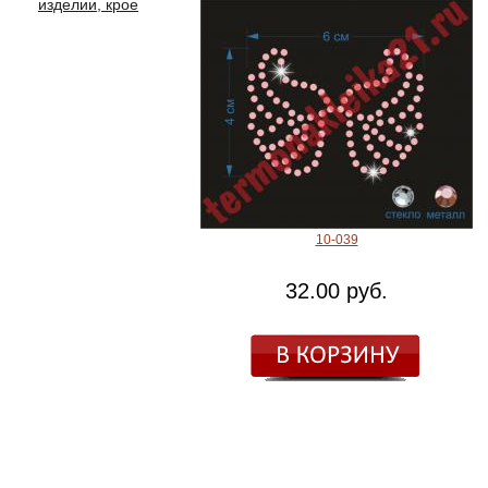
изделии, крое
10-039
32.00 руб.