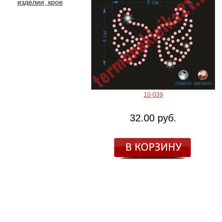
изделии, крое
10-039
32.00 руб.