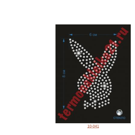
10-041