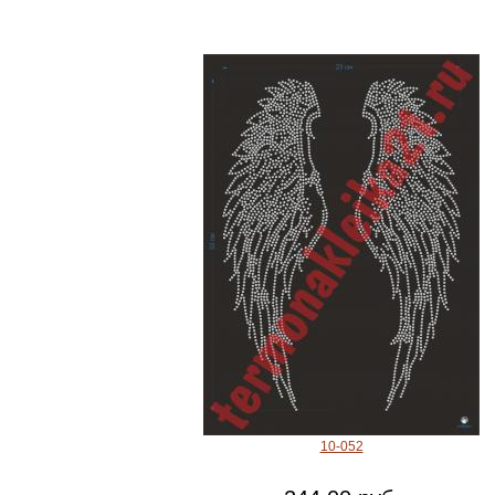
10-052