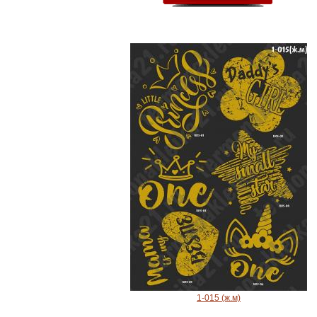
1-015 (ж.м)