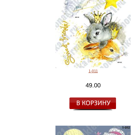
1-011
49.00