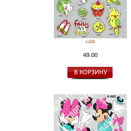
1-008
49.00