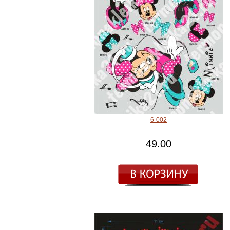
6-002
49.00