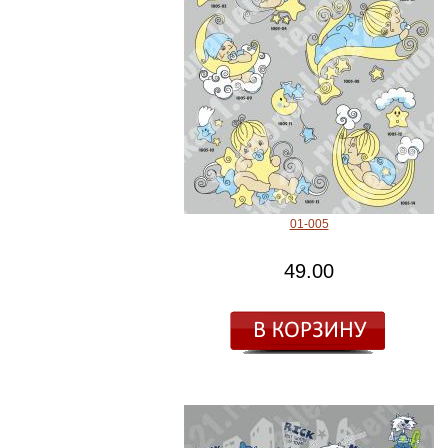
01-005
49.00