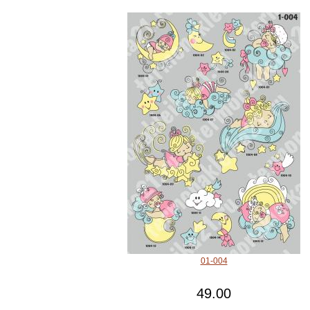
01-004
49.00