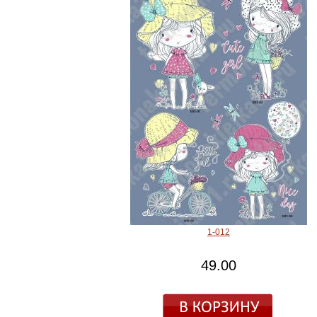
1-012
49.00