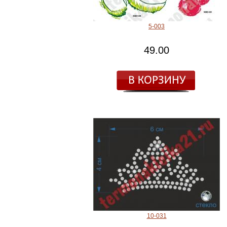
5-003
49.00
10-031