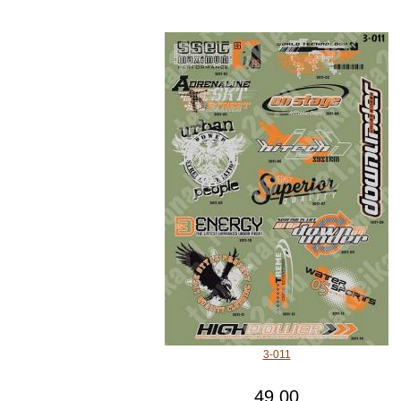
3-011
49.00