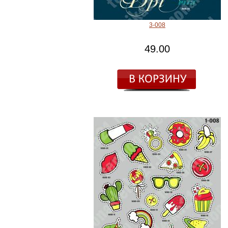
3-008
49.00