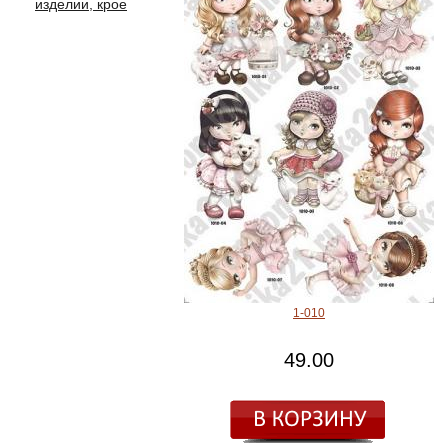
изделии, крое
1-010
49.00