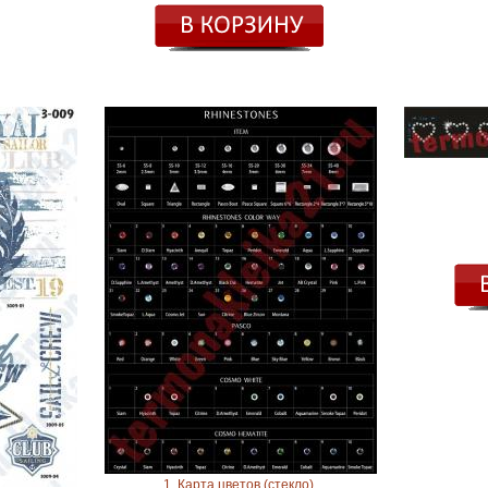
1. Карта цветов (стекло).