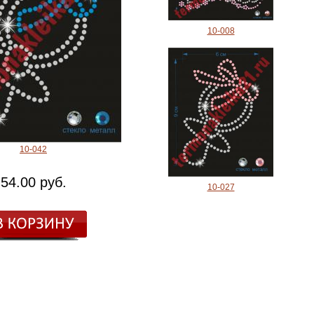
10-008
10-042
54.00 руб.
10-027