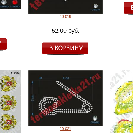
10-019
52.00 руб.
10-021