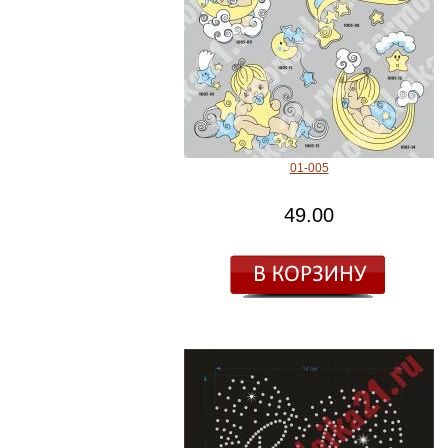
01-005
49.00