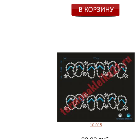
10-015