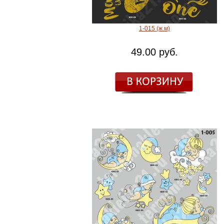
1-015 (ж.м)
49.00 руб.