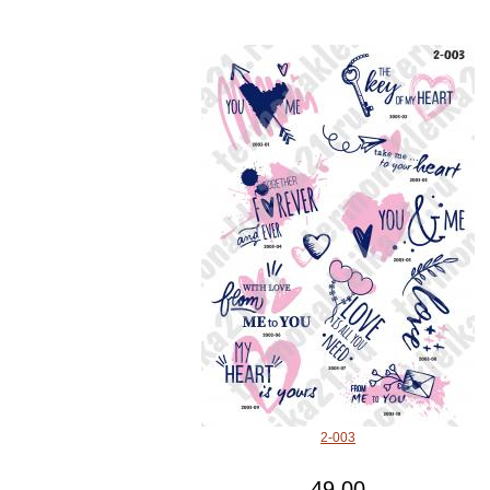
2-003
49.00