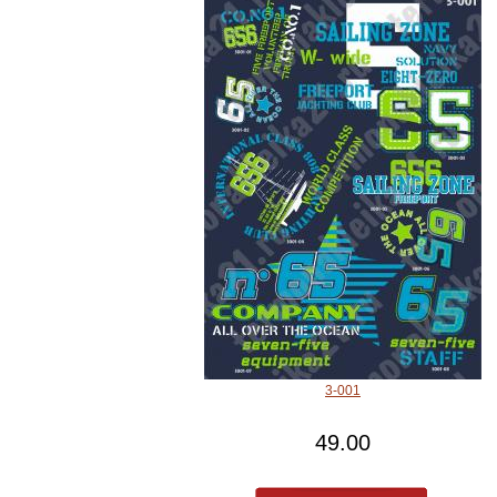
3-001
49.00