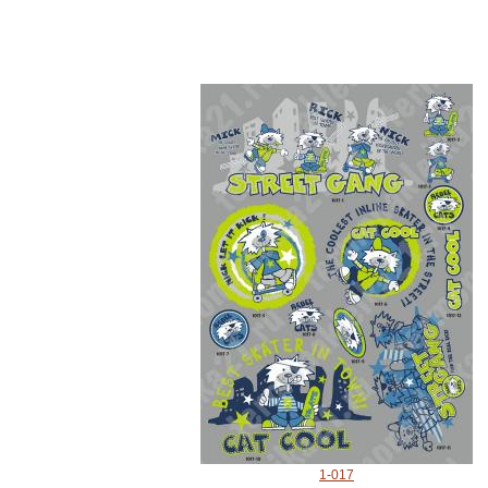
1-017