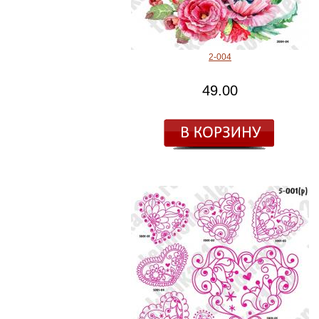
2-004
49.00