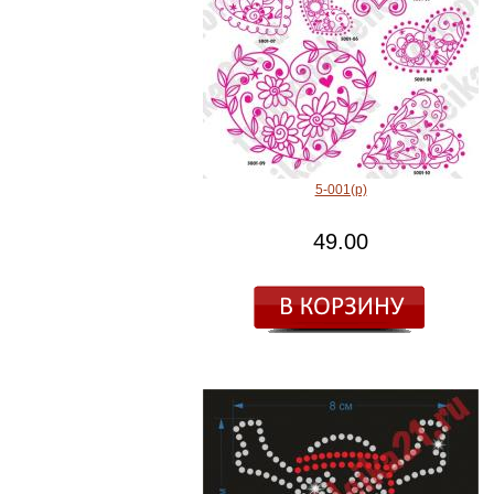
5-001(р)
49.00