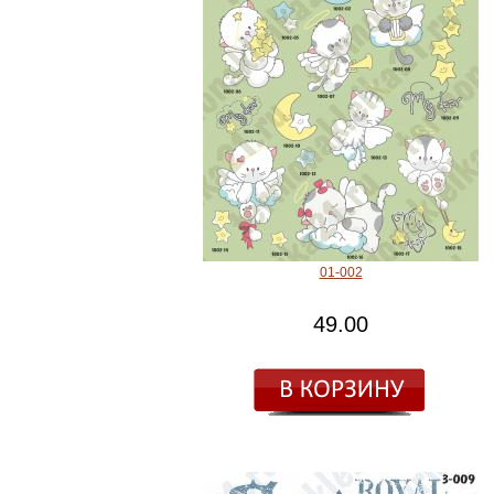
01-002
49.00