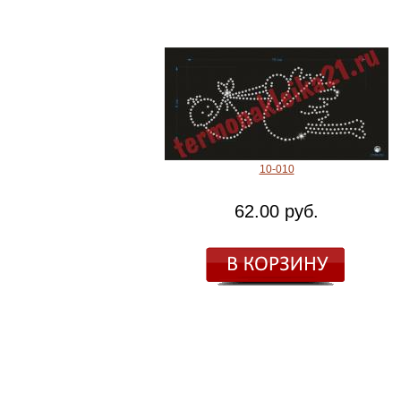
10-010
62.00 руб.