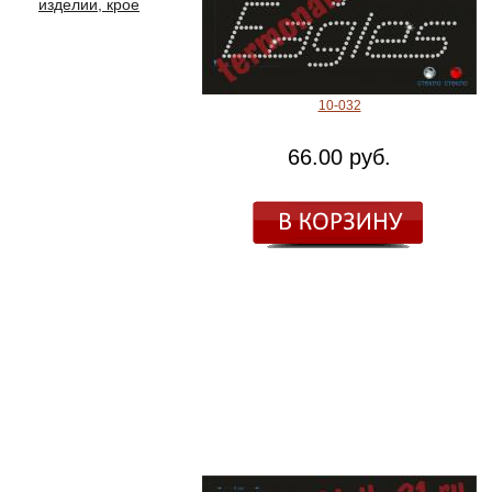
изделии, крое
10-032
66.00 руб.