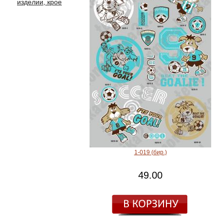
изделии, крое
1-019 (бир.)
49.00