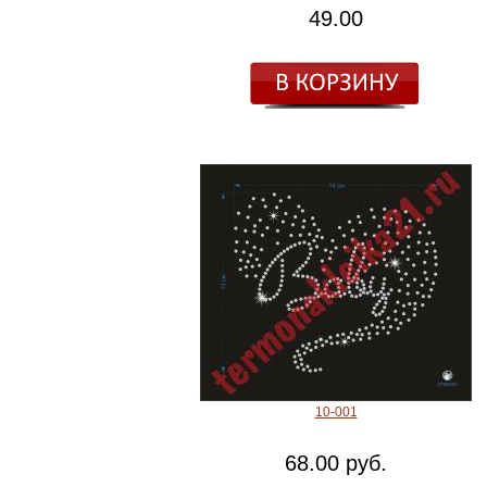
49.00
10-001
68.00 руб.