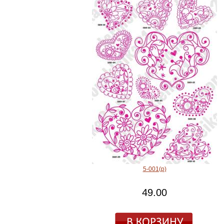
5-001(р)
49.00