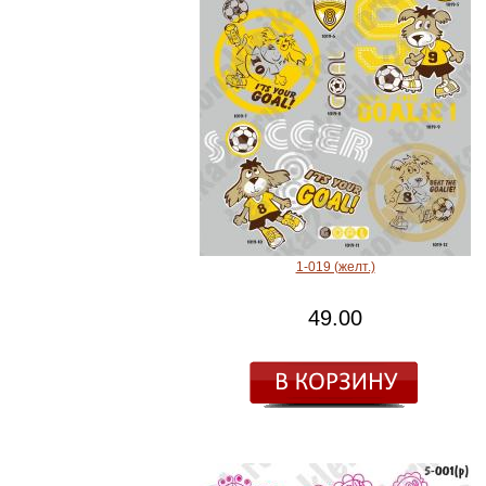
1-019 (желт.)
49.00