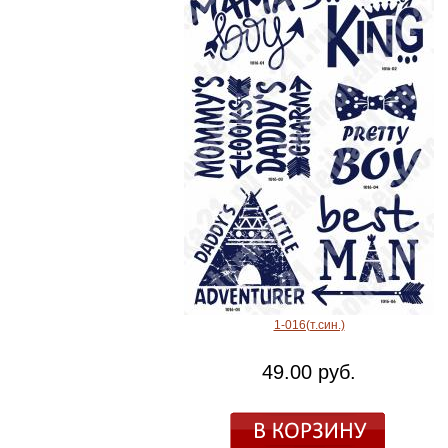
1-016(т.син.)
49.00 руб.