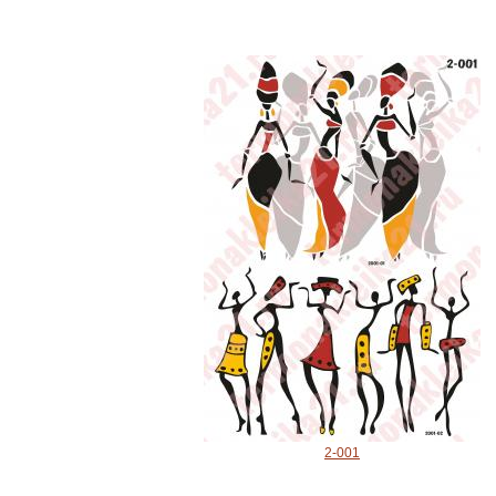
2-001