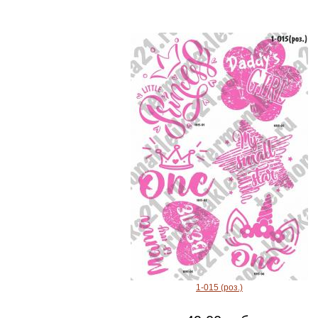
1-015 (роз.)