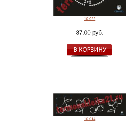
10-022
37.00 руб.
10-014