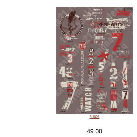
3-006
49.00