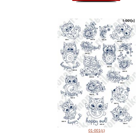
01-001(с)