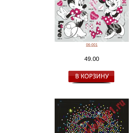
06-001
49.00