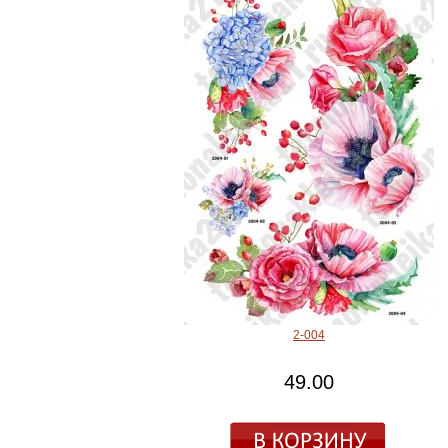
2-004
49.00