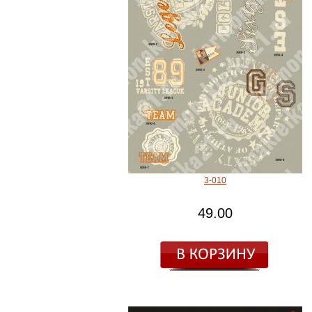
3-010
49.00