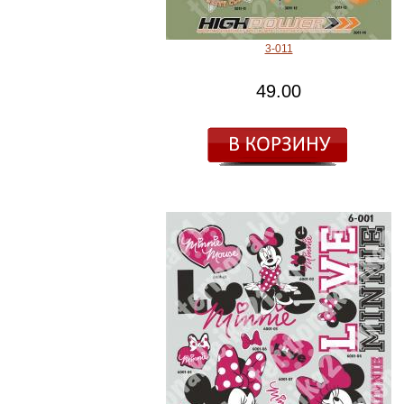
3-011
49.00