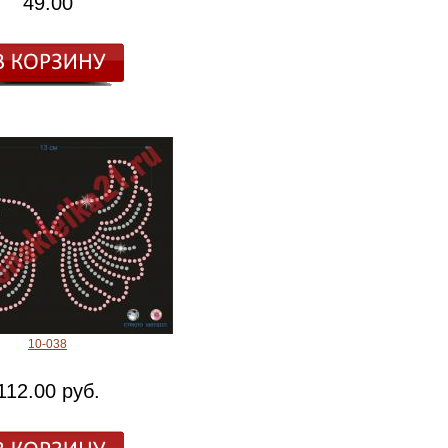
49.00
10-038
112.00 руб.