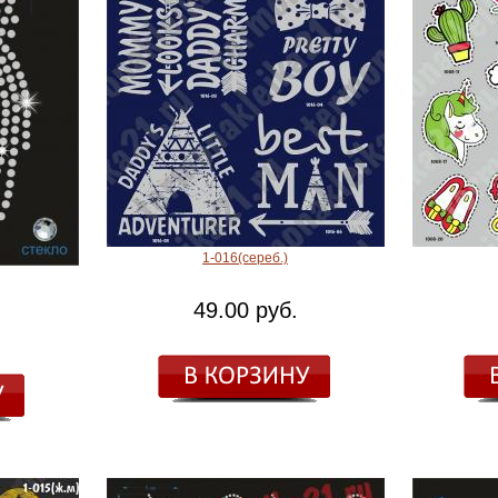
1-016(сереб.)
49.00 руб.