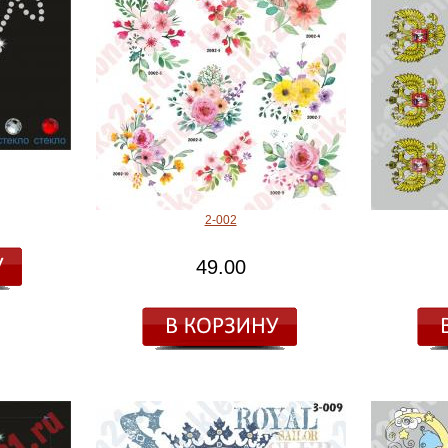
2-002
49.00