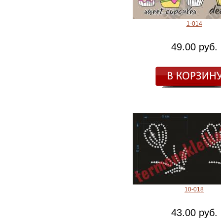
1-014
49.00 руб.
10-018
43.00 руб.