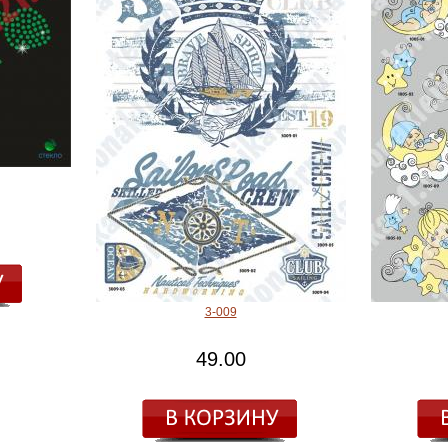
3-009
49.00