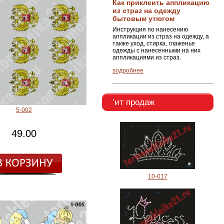
Как приклеить аппликацию
из страз на одежду
бытовым утюгом
Инструкция по нанесению
аппликации из страз на одежду, а
также уход, стирка, глаженье
одежды с нанесенными на них
аппликациями из страз.
ѕодробнее
’ит продаж
5-002
49.00
10-017