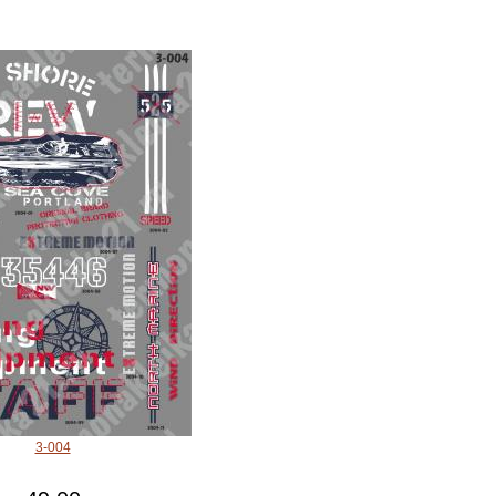
3-004