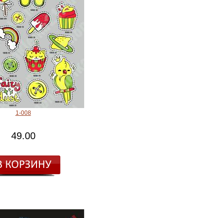
1-008
49.00