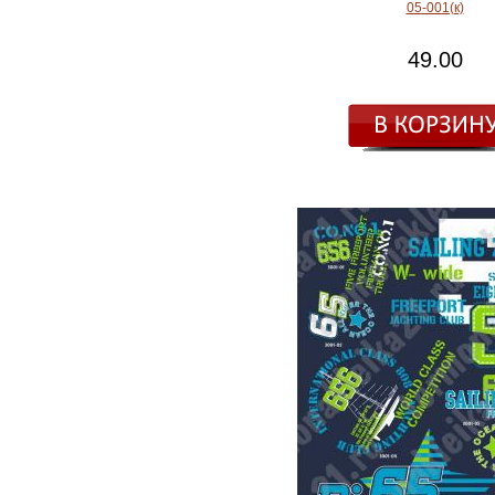
05-001(к)
49.00