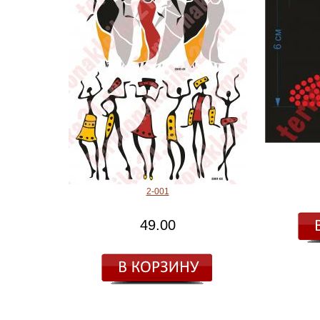
2-001
49.00