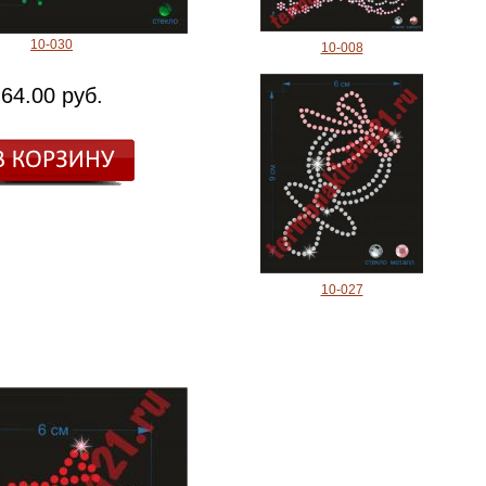
10-030
10-008
64.00 руб.
10-027